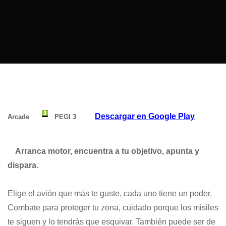
Descargar en Google Play
Arcade
PEGI 3
Arranca motor, encuentra a tu objetivo, apunta y
dispara.
Elige el avión que más te guste, cada uno tiene un poder.
Combate para proteger tu zona, cuidado porque los misiles
te siguen y lo tendrás que esquivar. También puede ser de